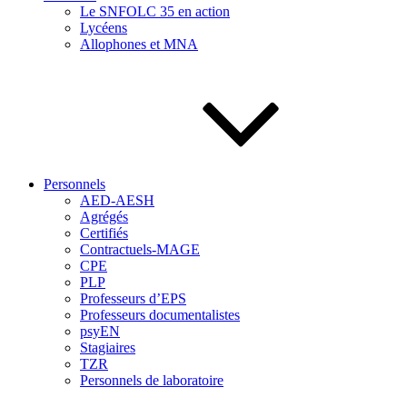
Le SNFOLC 35 en action
Lycéens
Allophones et MNA
Personnels
AED-AESH
Agrégés
Certifiés
Contractuels-MAGE
CPE
PLP
Professeurs d’EPS
Professeurs documentalistes
psyEN
Stagiaires
TZR
Personnels de laboratoire