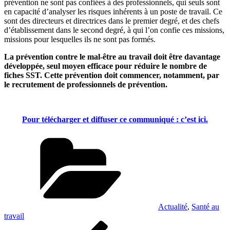
prévention ne sont pas confiées à des professionnels, qui seuls sont
en capacité d’analyser les risques inhérents à un poste de travail. Ce
sont des directeurs et directrices dans le premier degré, et des chefs
d’établissement dans le second degré, à qui l’on confie ces missions,
missions pour lesquelles ils ne sont pas formés.
La prévention contre le mal-être au travail doit être davantage
développée, seul moyen efficace pour réduire le nombre de
fiches SST.
Cette prévention doit commencer, notamment, par
le recrutement de professionnels de prévention.
Pour télécharger et diffuser ce communiqué : c’est ici.
Catégories
Actualité
,
Santé au
travail
Navigation
Article