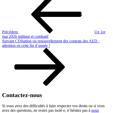
précédent
de
l’article
Précédent
Un 1er
mai 2026 militant et combatif
Article
Suivant
CDIsation ou renouvellement des contrats des AED :
suivant
attention en cette fin d’année !
Contactez-nous
Si vous avez des difficultés à faire respecter vos droits ou si vous
avez des questions, ne restez pas isolé·e, n’hésitez pas à
nous