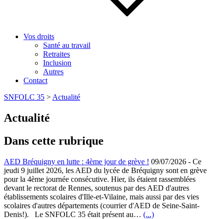
Vos droits
Santé au travail
Retraites
Inclusion
Autres
Contact
SNFOLC 35
>
Actualité
Actualité
Dans cette rubrique
AED Bréquigny en lutte : 4ème jour de grève !
09/07/2026
-
Ce
jeudi 9 juillet 2026, les AED du lycée de Bréquigny sont en grève
pour la 4ème journée consécutive. Hier, ils étaient rassemblées
devant le rectorat de Rennes, soutenus par des AED d'autres
établissements scolaires d'Ille-et-Vilaine, mais aussi par des vies
scolaires d'autres départements (courrier d'AED de Seine-Saint-
Denis!). Le SNFOLC 35 était présent au…
(...)