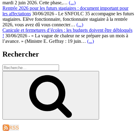
mardi 2 juin 2026. Cette phase,…
(...)
Rentrée 2026 pour les futurs stagiaires : document important pour
les affectations
30/06/2026
-
Le SNFOLC 35 accompagne les futurs
stagiaires. Elève fonctionnaire, fonctionnaire stagiaire à la rentrée
2026, vous avez dû vous connecter…
(...)
Canicule et fermetures d’écoles : les budgets doivent être débloqués
!
30/06/2026
-
« La vague de chaleur ne se prépare pas un mois à
l’avance. » (Ministre E. Geffray : 19 juin…
(...)
Rechercher
Recherche
pour
Recherche
: