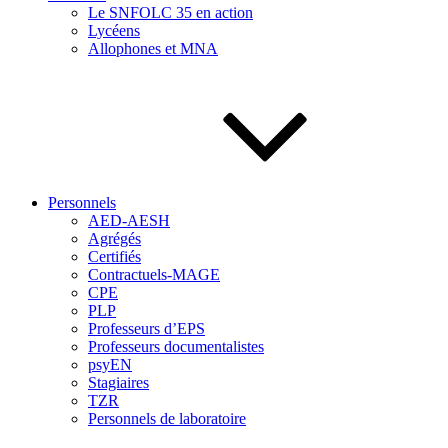
Le SNFOLC 35 en action
Lycéens
Allophones et MNA
Personnels
AED-AESH
Agrégés
Certifiés
Contractuels-MAGE
CPE
PLP
Professeurs d’EPS
Professeurs documentalistes
psyEN
Stagiaires
TZR
Personnels de laboratoire