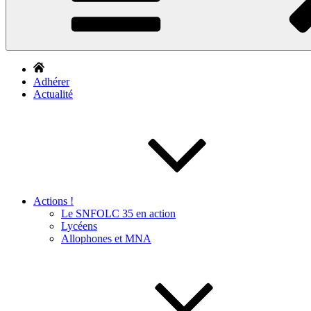
Adhérer
Actualité
Actions !
Le SNFOLC 35 en action
Lycéens
Allophones et MNA