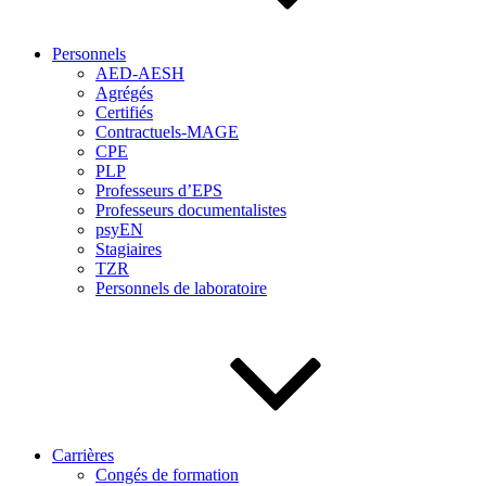
Personnels
AED-AESH
Agrégés
Certifiés
Contractuels-MAGE
CPE
PLP
Professeurs d’EPS
Professeurs documentalistes
psyEN
Stagiaires
TZR
Personnels de laboratoire
Carrières
Congés de formation