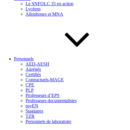
Le SNFOLC 35 en action
Lycéens
Allophones et MNA
Personnels
AED-AESH
Agrégés
Certifiés
Contractuels-MAGE
CPE
PLP
Professeurs d’EPS
Professeurs documentalistes
psyEN
Stagiaires
TZR
Personnels de laboratoire