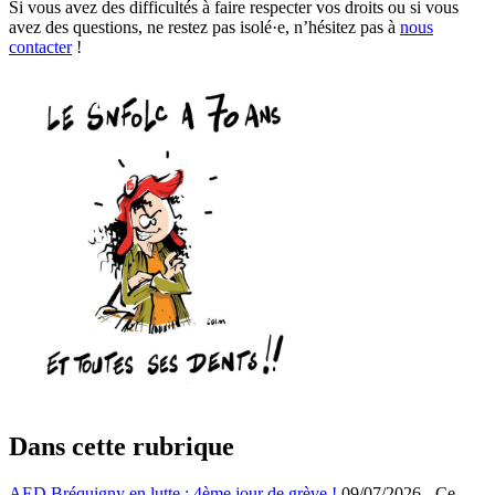
Si vous avez des difficultés à faire respecter vos droits ou si vous
avez des questions, ne restez pas isolé·e, n’hésitez pas à
nous
contacter
!
Dans cette rubrique
AED Bréquigny en lutte : 4ème jour de grève !
09/07/2026
-
Ce