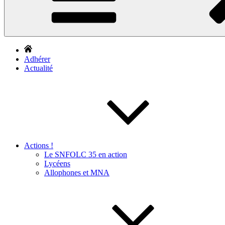
Adhérer
Actualité
Actions !
Le SNFOLC 35 en action
Lycéens
Allophones et MNA