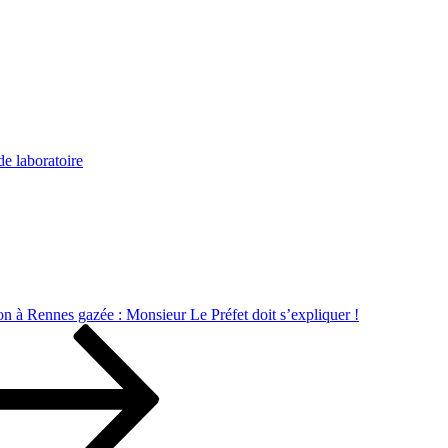
de laboratoire
on à Rennes gazée : Monsieur Le Préfet doit s’expliquer !