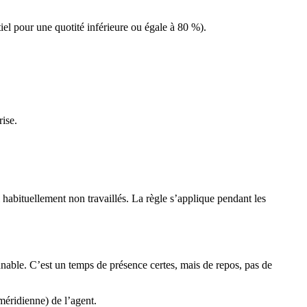
tiel pour une quotité inférieure ou égale à 80 %).
ise.
habituellement non travaillés. La règle s’applique pendant les
nnable. C’est un temps de présence certes, mais de repos, pas de
 méridienne) de l’agent.