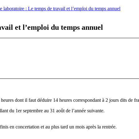
e laboratoire : Le temps de travail et l’emploi du temps annuel
avail et l’emploi du temps annuel
heures dont il faut déduire 14 heures correspondant à 2 jours dits de f
llant du 1er septembre au 31 août de l’année suivante.
inis en concertation et au plus tard un mois après la rentrée.