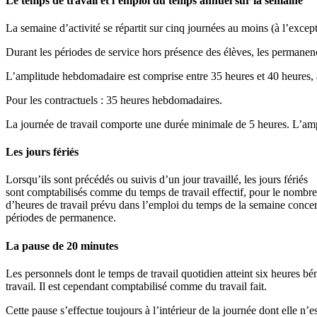
Le temps de travail et l’emploi du temps annuel sur la semaine
La semaine d’activité se répartit sur cinq journées au moins (à l’excep
Durant les périodes de service hors présence des élèves, les permanenc
L’amplitude hebdomadaire est comprise entre 35 heures et 40 heures, 
Pour les contractuels : 35 heures hebdomadaires.
La journée de travail comporte une durée minimale de 5 heures. L’amp
Les jours fériés
Lorsqu’ils sont précédés ou suivis d’un jour travaillé, les jours fériés
sont comptabilisés comme du temps de travail effectif, pour le nombre
d’heures de travail prévu dans l’emploi du temps de la semaine concer
périodes de permanence.
La pause de 20 minutes
Les personnels dont le temps de travail quotidien atteint six heures b
travail. Il est cependant comptabilisé comme du travail fait.
Cette pause s’effectue toujours à l’intérieur de la journée dont elle n’