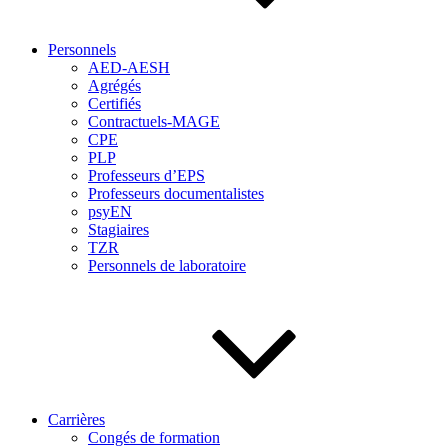
Personnels
AED-AESH
Agrégés
Certifiés
Contractuels-MAGE
CPE
PLP
Professeurs d’EPS
Professeurs documentalistes
psyEN
Stagiaires
TZR
Personnels de laboratoire
Carrières
Congés de formation