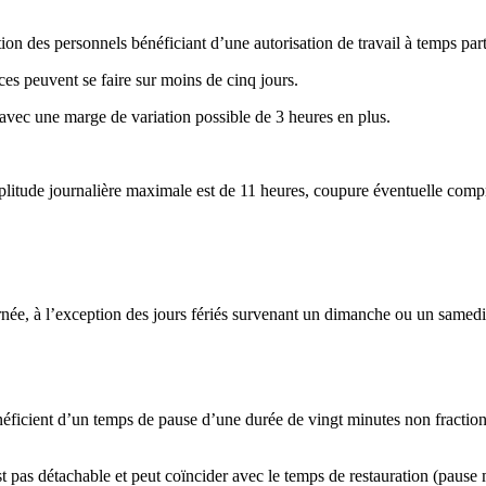
tion des personnels bénéficiant d’une autorisation de travail à temps par
es peuvent se faire sur moins de cinq jours.
avec une marge de variation possible de 3 heures en plus.
litude journalière maximale est de 11 heures, coupure éventuelle compr
née, à l’exception des jours fériés survenant un dimanche ou un samedi 
énéficient d’un temps de pause d’une durée de vingt minutes non fractio
est pas détachable et peut coïncider avec le temps de restauration (pause