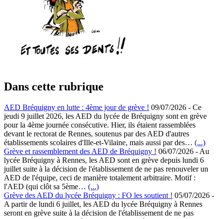
Dans cette rubrique
AED Bréquigny en lutte : 4ème jour de grève !
09/07/2026
-
Ce
jeudi 9 juillet 2026, les AED du lycée de Bréquigny sont en grève
pour la 4ème journée consécutive. Hier, ils étaient rassemblées
devant le rectorat de Rennes, soutenus par des AED d'autres
établissements scolaires d'Ille-et-Vilaine, mais aussi par des…
(...)
Grève et rassemblement des AED de Bréquigny !
06/07/2026
-
Au
lycée Bréquigny à Rennes, les AED sont en grève depuis lundi 6
juillet suite à la décision de l'établissement de ne pas renouveler un
AED de l'équipe, ceci de manière totalement arbitraire. Motif :
l'AED (qui clôt sa 5ème…
(...)
Grève des AED du lycée Bréquigny : FO les soutient !
05/07/2026
-
A partir de lundi 6 juillet, les AED du lycée Bréquigny à Rennes
seront en grève suite à la décision de l'établissement de ne pas