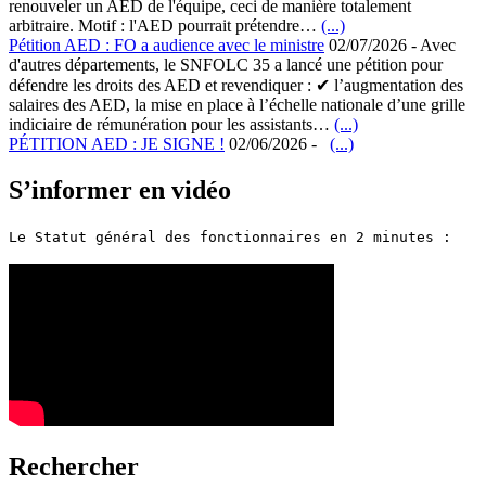
renouveler un AED de l'équipe, ceci de manière totalement
arbitraire. Motif : l'AED pourrait prétendre…
(...)
Pétition AED : FO a audience avec le ministre
02/07/2026
-
Avec
d'autres départements, le SNFOLC 35 a lancé une pétition pour
défendre les droits des AED et revendiquer : ✔ l’augmentation des
salaires des AED, la mise en place à l’échelle nationale d’une grille
indiciaire de rémunération pour les assistants…
(...)
PÉTITION AED : JE SIGNE !
02/06/2026
-
(...)
S’informer en vidéo
Le Statut général des fonctionnaires en 2 minutes :
Rechercher