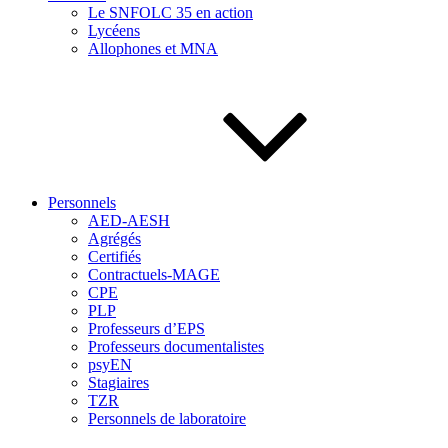
Le SNFOLC 35 en action
Lycéens
Allophones et MNA
Personnels
AED-AESH
Agrégés
Certifiés
Contractuels-MAGE
CPE
PLP
Professeurs d’EPS
Professeurs documentalistes
psyEN
Stagiaires
TZR
Personnels de laboratoire